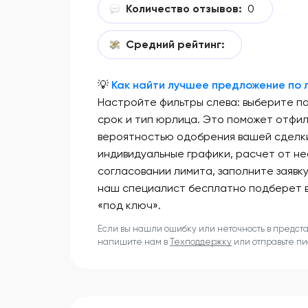
Количество отзывов:
0
Средний рейтинг:
💡
Как найти лучшее предложение по л
Настройте фильтры слева: выберите п
срок и тип юрлица. Это поможет отфи
вероятностью одобрения вашей сделки
индивидуальные графики, расчет от не
согласовании лимита, заполните заявк
наш специалист бесплатно подберет 
«под ключ».
Если вы нашли ошибку или неточность в предст
напишите нам в
Техподдержку
или отправьте п