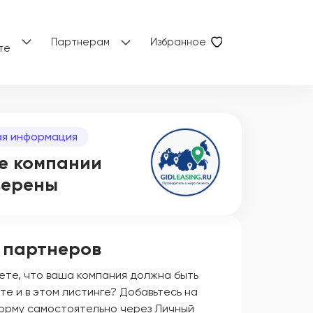
Партнерам
Избранное
те
я информация
е компании
верены
 партнеров
ете, что ваша компания должна быть
те и в этом листинге? Добавьтесь на
орму самостоятельно через Личный