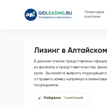
Лизинговые
компании
Лизинг в Алтайском
В данном списке представлены официал
их филиалы и представительства, фин
крае . Вы можете выбрать подходящего
отправить заявку напрямую в лизингову
посредников.
Найдено:
1 компаний