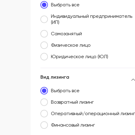
Выбрать все
Южный федеральный округ (ЮФО)
Индивидуальный предприниматель
(ИП)
Самозанятый
Физическое лицо
Юридическое лицо (ЮЛ)
Вид лизинга
Выбрать все
Возвратный лизинг
Оперативный/операционный лизинг
Финансовый лизинг